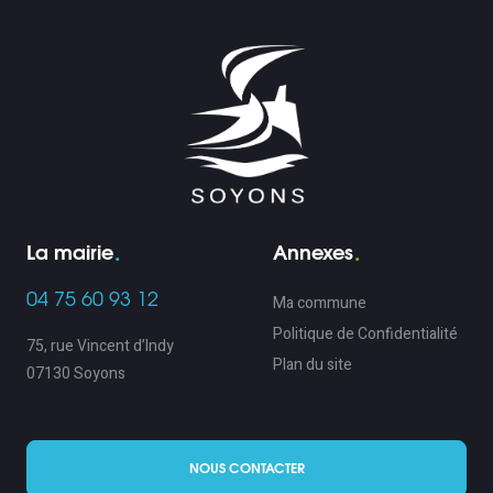
La mairie
Annexes
04 75 60 93 12
Ma commune
Politique de Confidentialité
75, rue Vincent d’Indy
Plan du site
07130 Soyons
NOUS CONTACTER