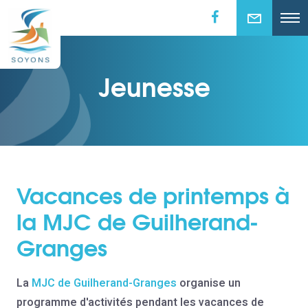
Jeunesse
Vacances de printemps à
la MJC de Guilherand-
Granges
La
MJC de Guilherand-Granges
organise un
programme d'activités pendant les vacances de