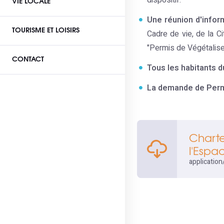
dispositif.
VIE LOCALE
Une réunion d'inform
TOURISME ET LOISIRS
Cadre de vie, de la C
"Permis de Végétalise
CONTACT
Tous les habitants d
La demande de Permi
Charte
l'Espa
application