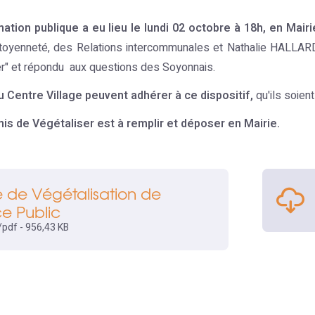
ation publique a eu lieu le lundi 02 octobre à 18h, en Mairi
itoyenneté, des Relations intercommunales et Nathalie HALLARD
r" et répondu aux questions des Soyonnais.
u Centre Village peuvent adhérer à ce dispositif,
qu'ils soient
s de Végétaliser est à remplir et déposer en Mairie.
 de Végétalisation de
ce Public
/pdf - 956,43 KB