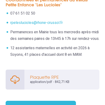
Coordonnées et permanences du Relais
Petite Enfance "Les Lucioles"
07 61 51 02 50
rpeleslucioles@rhone-crussol.fr
Permanences en Mairie tous les mercredis après-midi
des semaines paires de 13h45 à 17h sur rendez-vous.
12 assistantes maternelles en activité en 2026 à
Soyons, 41 places d’accueil dont 8 en MAM.
Plaquette RPE
application/pdf - 842,71 KB