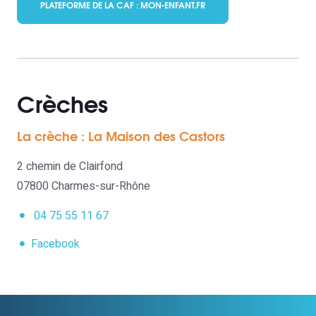
PLATEFORME DE LA CAF : MON-ENFANT.FR
Crèches
La crèche : La Maison des Castors
2 chemin de Clairfond
07800 Charmes-sur-Rhône
04 75 55 11 67
Facebook