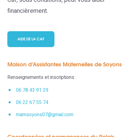
financièrement.
AIDE DE LA CAF
Maison d’Assistantes Maternelles de Soyons
Renseignements et inscriptions :
06 78 43 91 29
06 22 67 55 74
mamsoyons07@gmail.com