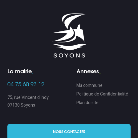
La mairie
Annexes
04 75 60 93 12
Ma commune
Politique de Confidentialité
75, rue Vincent d’Indy
Plan du site
07130 Soyons
NOUS CONTACTER