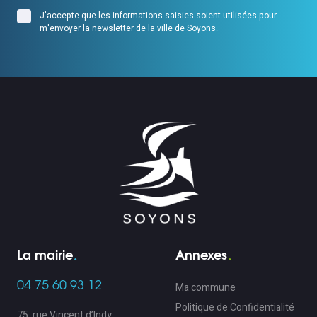
J'accepte que les informations saisies soient utilisées pour
m'envoyer la newsletter de la ville de Soyons.
La mairie
Annexes
04 75 60 93 12
Ma commune
Politique de Confidentialité
75, rue Vincent d’Indy