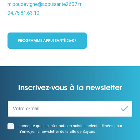
m.poudevigne@appuisante2607.fr
04.75.81.63.10
PROGRAMME APPUI SANTÉ 26-07
Inscrivez-vous à la newsletter
J'accepte que les informations saisies soient utilisées pour
m'envoyer la newsletter de la ville de Soyons.