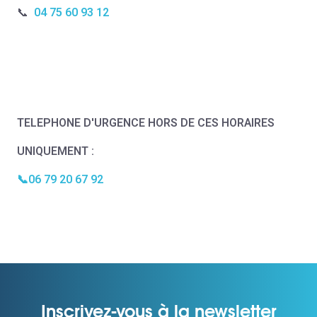
📞
04 75 60 93 12
TELEPHONE D'URGENCE HORS DE CES HORAIRES
UNIQUEMENT :
📞06 79 20 67 92
Inscrivez-vous à la newsletter