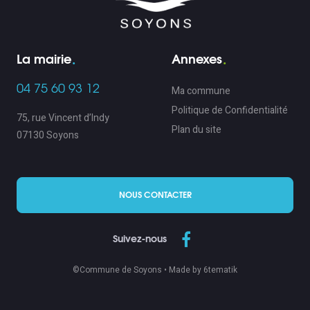
La mairie
Annexes
04 75 60 93 12
Ma commune
Politique de Confidentialité
75, rue Vincent d’Indy
Plan du site
07130 Soyons
NOUS CONTACTER
Suivez-nous
©Commune de Soyons •
Made by 6tematik