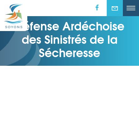
Défense Ardéchoise
des Sinistrés de la
Sécheresse