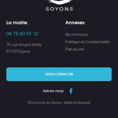
La mairie
Annexes
04 75 60 93 12
Ma commune
Politique de Confidentialité
75, rue Vincent d’Indy
Plan du site
07130 Soyons
NOUS CONTACTER
Suivez-nous
©Commune de Soyons •
Made by 6tematik