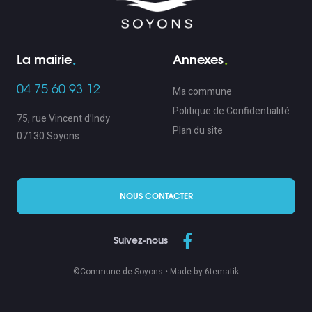
La mairie
Annexes
04 75 60 93 12
Ma commune
Politique de Confidentialité
75, rue Vincent d’Indy
Plan du site
07130 Soyons
NOUS CONTACTER
Suivez-nous
©Commune de Soyons •
Made by 6tematik