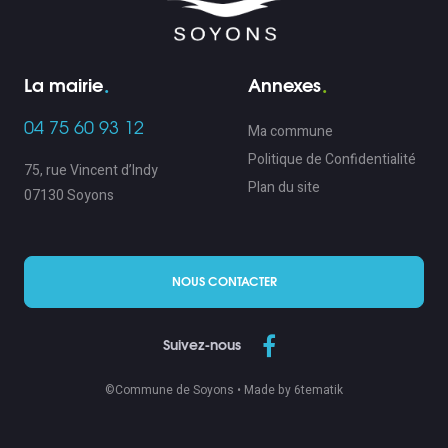
La mairie
Annexes
04 75 60 93 12
Ma commune
Politique de Confidentialité
75, rue Vincent d’Indy
Plan du site
07130 Soyons
NOUS CONTACTER
Suivez-nous
©Commune de Soyons •
Made by 6tematik