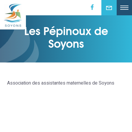
Les Pépinoux de
Soyons
Association des assistantes maternelles de Soyons