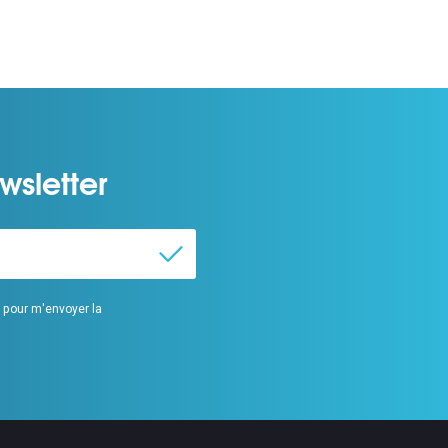
wsletter
s pour m'envoyer la