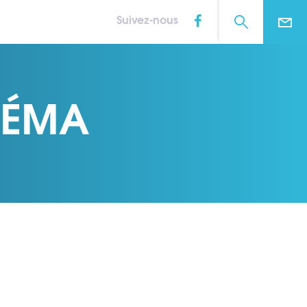
Suivez-nous
 SÉMA