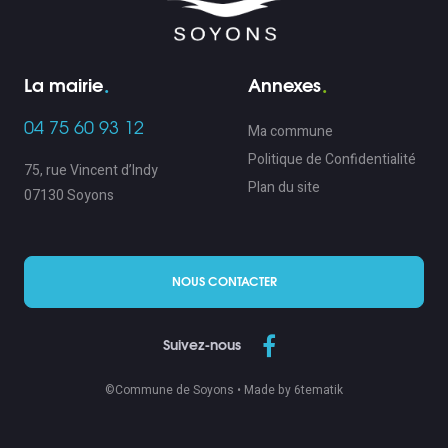
La mairie
Annexes
04 75 60 93 12
Ma commune
Politique de Confidentialité
75, rue Vincent d’Indy
Plan du site
07130 Soyons
NOUS CONTACTER
Suivez-nous
©Commune de Soyons •
Made by 6tematik