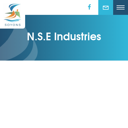
N.S.E Industries