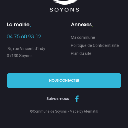
La mairie
Annexes
04 75 60 93 12
Ma commune
Politique de Confidentialité
75, rue Vincent d’Indy
Plan du site
07130 Soyons
NOUS CONTACTER
Suivez-nous
©Commune de Soyons •
Made by 6tematik